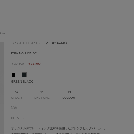
RKA
T-CLOTH FRENCH SLEEVE BIG PARKA
ITEM NO:
2125-601
￥30,800
￥21,560
GREEN BLACK
42
44
46
ORDER
LAST ONE
SOLDOUT
試着
DETAILS
オリジナルのプレーティング素材を使用したフレンチビッグパーカー。