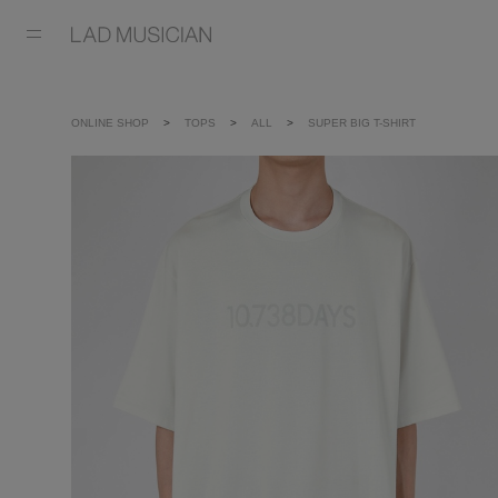
ONLINE SHOP
TOPS
ALL
SUPER BIG T-SHIRT