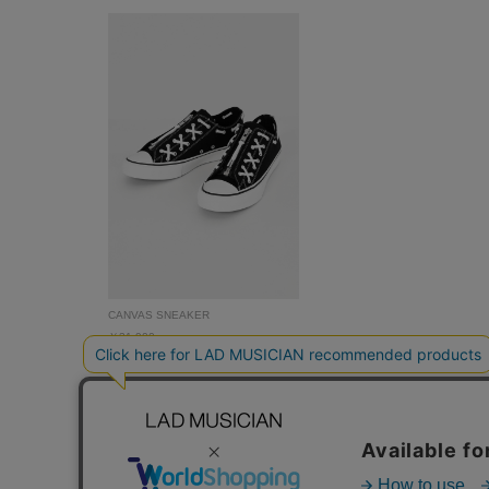
CANVAS SNEAKER
￥31,900