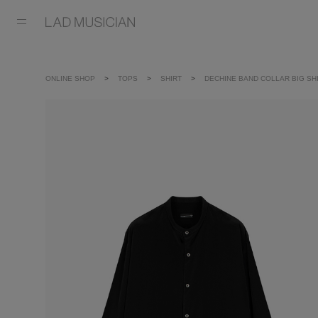
ONLINE SHOP
TOPS
SHIRT
DECHINE BAND COLLAR BIG SH