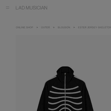
ONLINE SHOP
OUTER
BLOUSON
ESTER JERSEY SKELETON