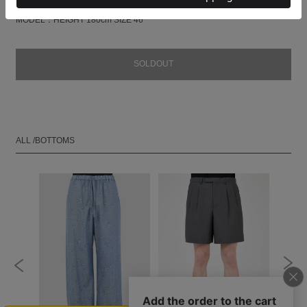
MODEL：HEIGHT 180cm SIZE 46
SOLDOUT
ALL /BOTTOMS