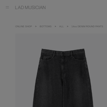
ONLINE SHOP
BOTTOMS
ALL
14oz DENIM ROUND PANTS