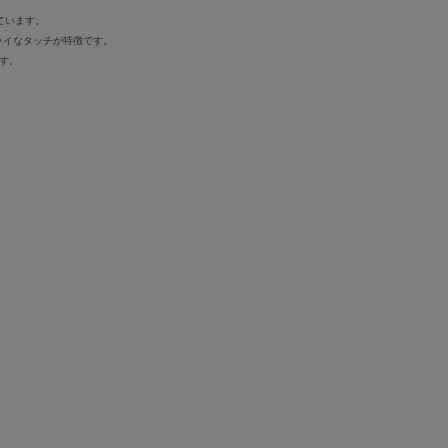
ています。
ドライなタッチが特徴です。
す。