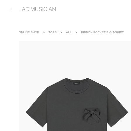
ONLINE SHOP
TOPS
ALL
RIBBON POCKET BIG T-SHIRT