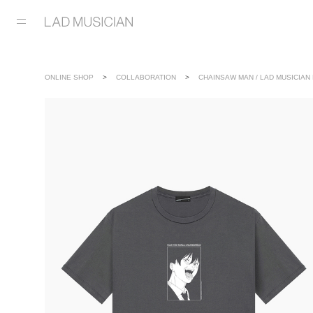
ONLINE SHOP
COLLABORATION
CHAINSAW MAN / LAD MUSICIAN 