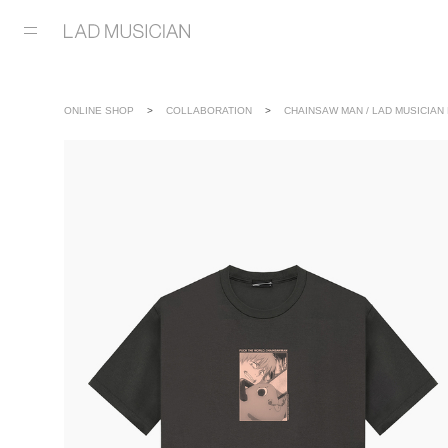
ONLINE SHOP
COLLABORATION
CHAINSAW MAN / LAD MUSICIAN 