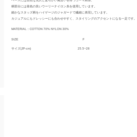
ベースには自然な光沢と柔らかい風合いを持つコーマ綿糸、
柄部分には発色の良いウーリーナイロン糸を使用しています。
細かなスタッズ柄をハイゲージのジャガードで繊細に表現しています。
カジュアルにもドレッシーにも合わせやすく、スタイリングのアクセントになる一足です。
MATERIAL：COTTON 70% NYLON 30%
SIZE
F
サイズ(JP-cm)
25.5~28