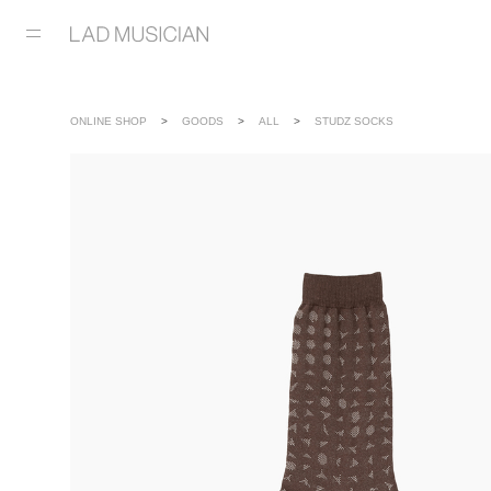
ONLINE SHOP
GOODS
ALL
STUDZ SOCKS