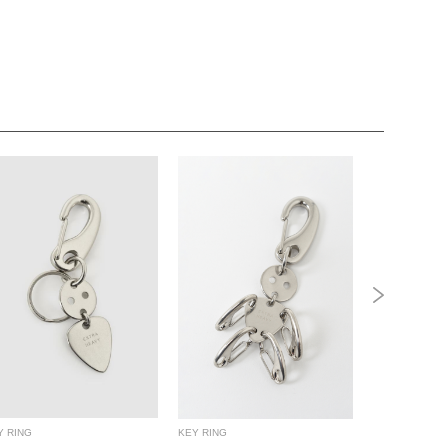
Y RING
KEY RING
TIE