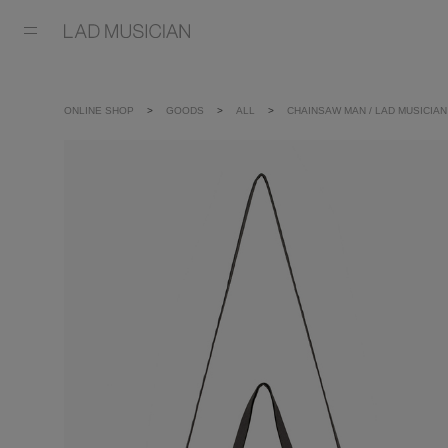
ONLINE SHOP
GOODS
ALL
CHAINSAW MAN / LAD MUSICIA