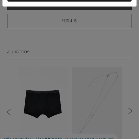
ORDER
試着する
ALL /GOODS