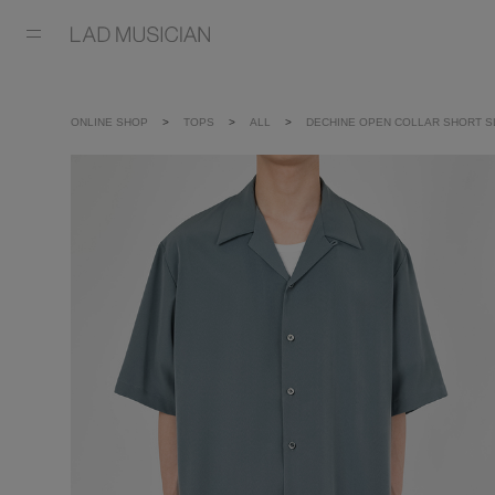
ONLINE SHOP
TOPS
ALL
DECHINE OPEN COLLAR SHORT S