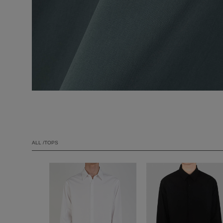
ALL /TOPS