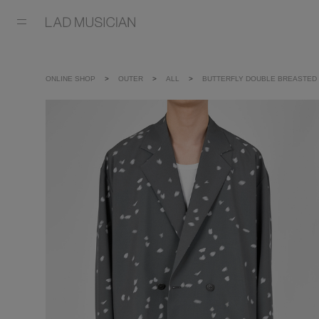
ONLINE SHOP
OUTER
ALL
BUTTERFLY DOUBLE BREASTED