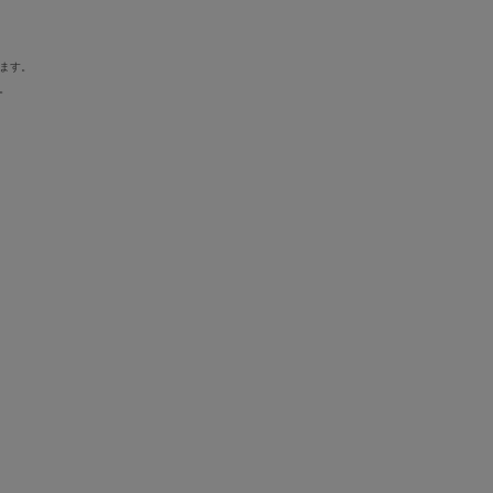
ます。
。