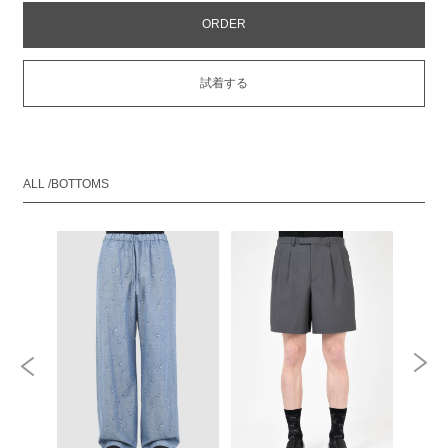
ORDER
試着する
ALL /BOTTOMS