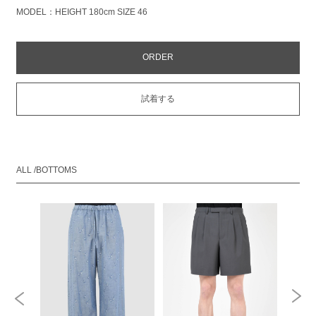
MODEL：HEIGHT 180cm SIZE 46
ORDER
試着する
ALL /BOTTOMS