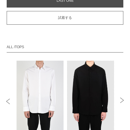
LAST ONE
試着する
ALL /TOPS