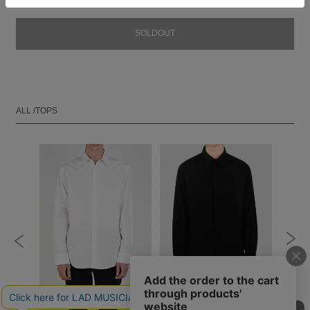
SOLDOUT
ALL /TOPS