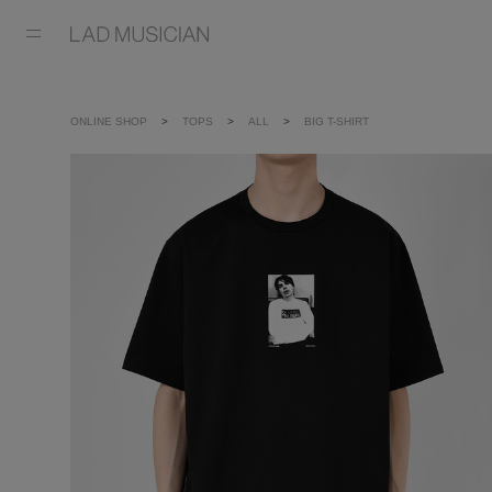
ONLINE SHOP
TOPS
ALL
BIG T-SHIRT