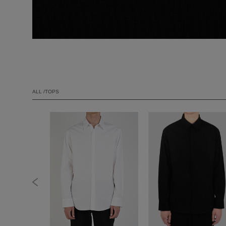
ALL /TOPS