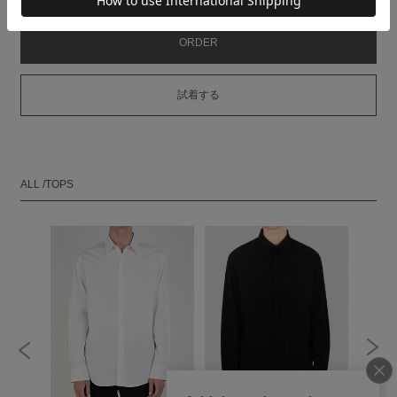
ORDER
試着する
ALL /TOPS