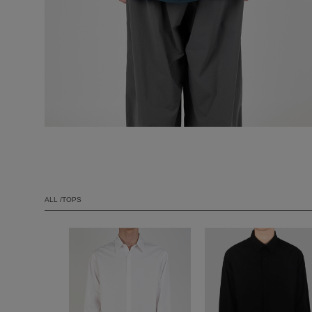
ALL /TOPS