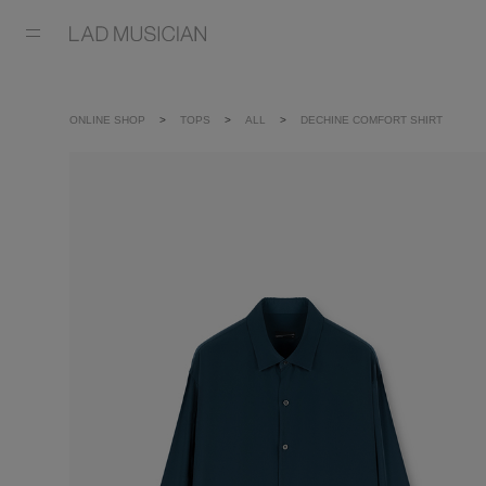
ONLINE SHOP
TOPS
ALL
DECHINE COMFORT SHIRT