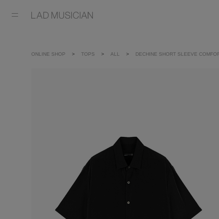
ONLINE SHOP
TOPS
ALL
DECHINE SHORT SLEEVE COMFOR