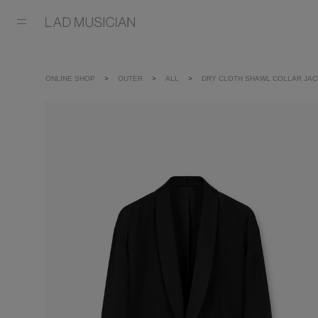
ONLINE SHOP
OUTER
ALL
DRY CLOTH SHAWL COLLAR JA