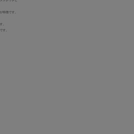
ストレッチと
が特徴です。
す。
です。