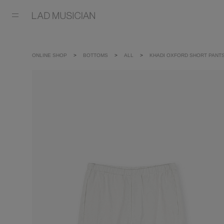
ONLINE SHOP
BOTTOMS
ALL
KHADI OXFORD SHORT PANT