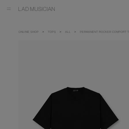
ONLINE SHOP
TOPS
ALL
PERMANENT ROCKER COMFORT T