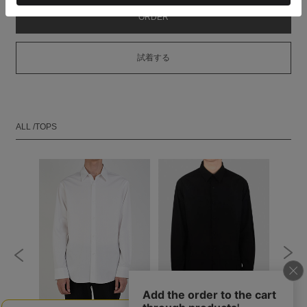
ORDER
試着する
ALL /TOPS