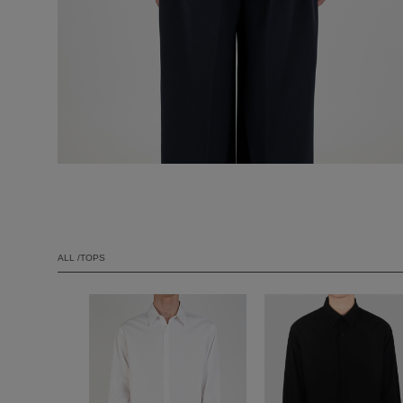
ALL /TOPS