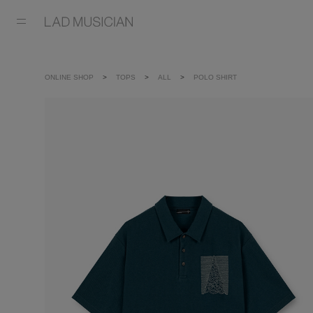
ONLINE SHOP
TOPS
ALL
POLO SHIRT