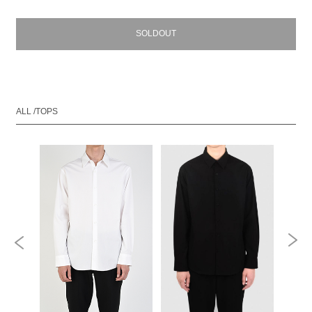
SOLDOUT
ALL /TOPS