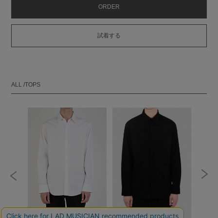
ORDER
試着する
ALL /TOPS