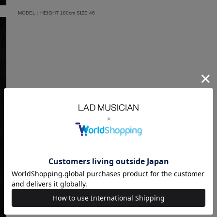
MODEL：HEIGHT 180cm SIZE 46