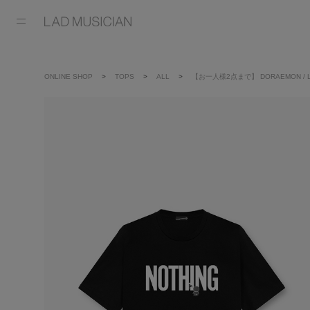
ONLINE SHOP
TOPS
ALL
【お一人様2点まで】 DORAEMON / LAD