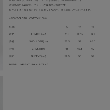
表面に強撚糸、裏面にレギュラー糸を使用した2重組織の素材です。
清涼感のある素材感とフラットな表面感が特徴です。
ほどよくゆとりを持たせたシルエットなので、軽く羽織っていただけます。
40/50 T-CLOTH：COTTON 100%
SIZE
42
44
46
着丈
LENGTH(cm)
115
117.5
121
肩幅
SHOULDER(cm)
57.5
59
60.5
身幅
CHEST(cm)
66
67.5
69
袖丈
SLEEVE(cm)
56.5
58
59
MODEL：HEIGHT 180cm SIZE 46