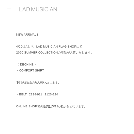
NEW ARRIVALS
4/25(土)より、LAD MUSICIAN FLAG SHOPにて
2026 SUMMER COLLECTIONの商品が入荷いたします。
〈 DECHINE 〉
・COMFORT SHIRT
下記の商品が再入荷いたします。
・BELT
2319-911
2120-924
ONLINE SHOPでの販売は5/11(月)からとなります。