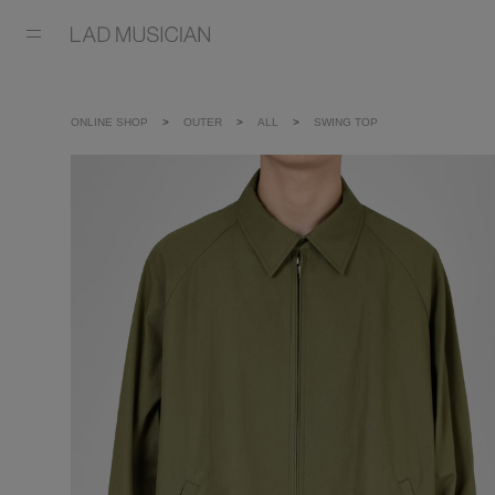
ONLINE SHOP
OUTER
ALL
SWING TOP