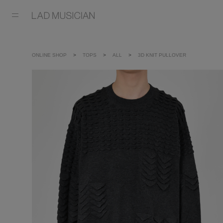
ONLINE SHOP
TOPS
ALL
3D KNIT PULLOVER