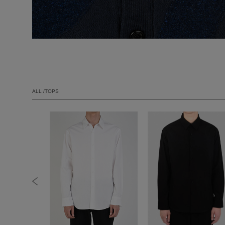
ALL /TOPS