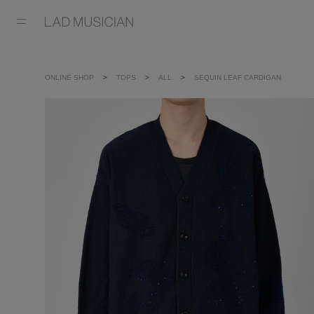
ONLINE SHOP
TOPS
ALL
SEQUIN LEAF CARDIGAN