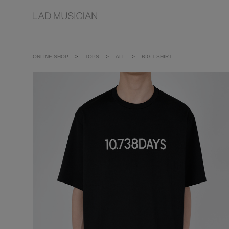
ONLINE SHOP
TOPS
ALL
BIG T-SHIRT