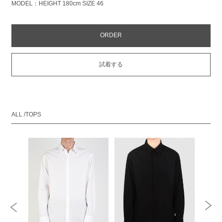
MODEL：HEIGHT 180cm SIZE 46
ORDER
試着する
ALL /TOPS