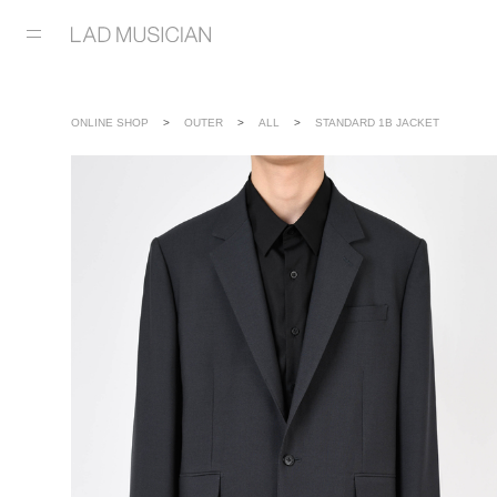
ONLINE SHOP
OUTER
ALL
STANDARD 1B JACKET